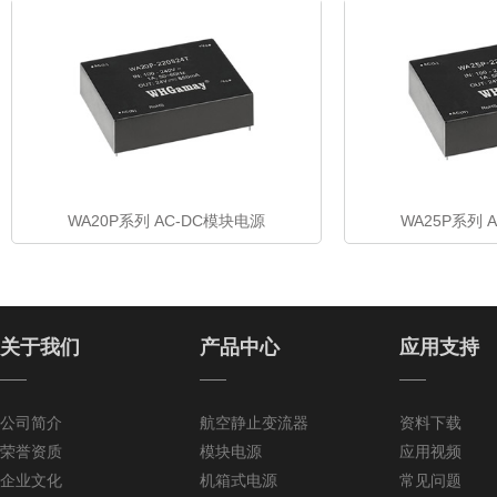
WA20P系列 AC-DC模块电源
WA25P系列 
关于我们
产品中心
应用支持
——
——
——
公司简介
航空静止变流器
资料下载
荣誉资质
模块电源
应用视频
企业文化
机箱式电源
常见问题