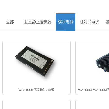
首页
>
产品中心
> 模块电源
模块电源
全部
航空静止变流器
机箱式电源
WD1000P系列模块电源
WA100M-WA20