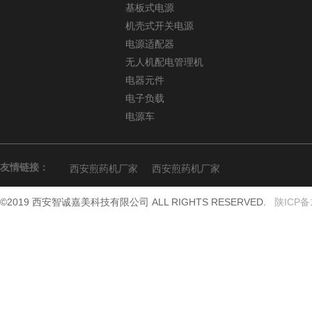
基板式电源
机壳式开关电源
电源适配器
无人机配电管理机
电器元件
电子负载
电源车
友情链接：
西安煎药机厂家
西安煎药机厂家
©2019 西安智诚嘉美科技有限公司 ALL RIGHTS RESERVED.
陕ICP备1