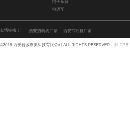
电子负载
电源车
友情链接：
西安煎药机厂家
西安煎药机厂家
©2019 西安智诚嘉美科技有限公司 ALL RIGHTS RESERVED.
陕ICP备1