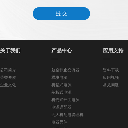
提 交
关于我们
产品中心
应用支持
——
——
——
公司简介
航空静止变流器
资料下载
荣誉资质
模块电源
应用视频
企业文化
机箱式电源
常见问题
基板式电源
机壳式开关电源
电源适配器
无人机配电管理机
电器元件