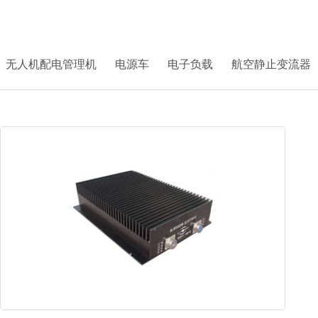
首页
>
产品中心
> 模块电源
无人机配电管理机
电源车
电子负载
航空静止变流器