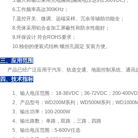
5.输入和输出采用光电隔离(隔离电压达到2500VDC)；
6.工作频率高达300KHz；
7.遥控开关、微调、远端采样、冗余等辅助功能全；
8.壳体采用铝合金加工屏蔽性和防水性能好；
9.环保设计 符合ROHS要求；
10.独创的便装式结构 螺丝孔固定 安装方便。
三、应用范围
产品已经广泛应用于汽车、轨道交通、地面控制系统、通讯设
四、技术指标
1、输入电压范围： 18-36VDC；36-72VDC；200-400VD
2、产品型号：WD200M系列；WD500M系列；WD1000
3、输出功率：100-2000W
4、输出路数： 单路，双路 ，三路，四路
5、输出电压范围：5-600V任选