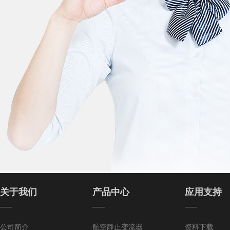
关于我们
产品中心
应用支持
——
——
——
公司简介
航空静止变流器
资料下载