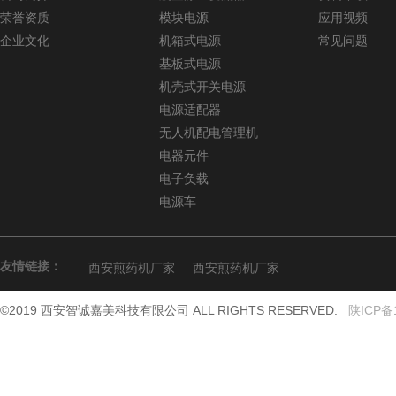
荣誉资质
模块电源
应用视频
企业文化
机箱式电源
常见问题
基板式电源
机壳式开关电源
电源适配器
无人机配电管理机
电器元件
电子负载
电源车
友情链接：
西安煎药机厂家
西安煎药机厂家
©2019 西安智诚嘉美科技有限公司 ALL RIGHTS RESERVED.
陕ICP备1