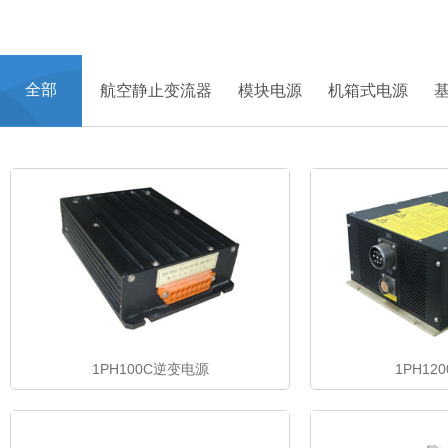
首页
>
产品中心
全部
航空静止变流器
模块电源
机箱式电源
1PH100C逆变电源
1PH12