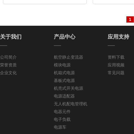
1
关于我们
产品中心
应用支持
——
——
——
公司简介
航空静止变流器
资料下载
荣誉资质
模块电源
应用视频
企业文化
机箱式电源
常见问题
基板式电源
机壳式开关电源
电源适配器
无人机配电管理机
电器元件
电子负载
电源车