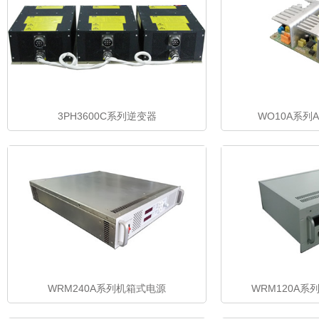
3PH3600C系列逆变器
WO10A系列
WRM240A系列机箱式电源
WRM120A