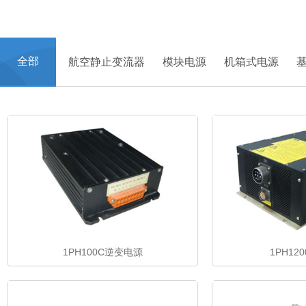
首页
>
产品中心
全部
航空静止变流器
模块电源
机箱式电源
1PH100C逆变电源
1PH12