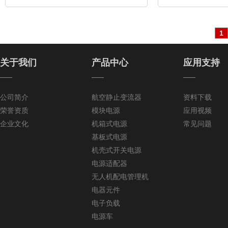
1
关于我们
产品中心
应用支持
——
——
——
公司简介
航空静止变流器
资料下载
荣誉资质
模块电源
应用视频
企业文化
机箱式电源
常见问题
基板式电源
机壳式开关电源
电源适配器
无人机配电管理机
电器元件
电子负载
电源车