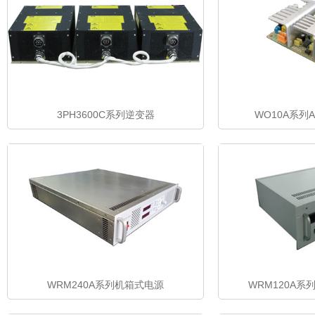
3PH3600C系列逆变器
WO10A系列
WRM240A系列机箱式电源
WRM120A