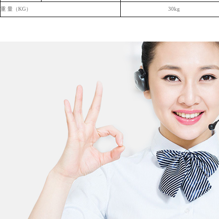
重
量（
KG）
30kg