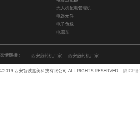
无人机配电管理机
电器元件
电子负载
电源车
友情链接：
西安煎药机厂家
西安煎药机厂家
©2019 西安智诚嘉美科技有限公司 ALL RIGHTS RESERVED.
陕ICP备1