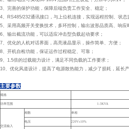
3、完善的保护功能，保障后端负责工作安全、稳定；
4、RS485/232通讯接口，与上位机连接，实现远程控制、状态
5、采用高频开关变换技术，多环控制，输出波形品质高、响应
6、输出截流功能，可以适应冲击型负载起动要求；
7、优化的人机对话界面，高亮液晶显示，操作简单、方便；
8、开机自检功能，保证运作过程稳定、可靠；
9、1.5倍的过载能力设计，满足不同负载的工作要求；
10、优化风道设计，提高了电源散热能力，减少了损耗，延长
主要参数
规格
功率范围
1-3KVA
相数
单相
电压
220V±10%
交流输入