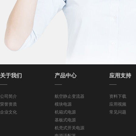
关于我们
产品中心
应用支持
——
——
——
公司简介
航空静止变流器
资料下载
荣誉资质
模块电源
应用视频
企业文化
机箱式电源
常见问题
基板式电源
机壳式开关电源
电源适配器